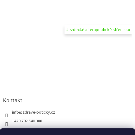
Jezdecké a terapeutické středisko
Kontakt
info
@
zdrave-boticky.cz
+420 702 540 388
@zdraveboticky