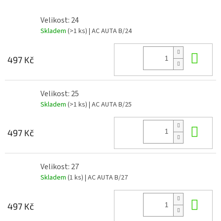
Velikost: 24
Skladem
(>1 ks)
| AC AUTA B/24
Do 
497 Kč
Velikost: 25
Skladem
(>1 ks)
| AC AUTA B/25
Do 
497 Kč
Velikost: 27
Skladem
(1 ks)
| AC AUTA B/27
Do 
497 Kč