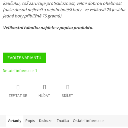
kaučuku, což zaručuje protiskluznost, velmi dobrou ohebnost
(naše dosud nejlehčí a nejohebnější boty - ve velikosti 28 je váha
jedné boty přibližně 75 gramů).
Velikostní tabulku najdete v popisu produktu.
ZVOLTE VARIANTU
Detailní informace
ZEPTAT SE
HLÍDAT
SDÍLET
Varianty
Popis
Diskuze
Značka
Ostatní informace