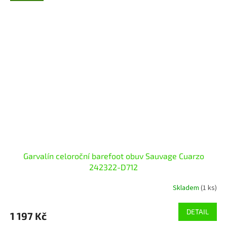
Garvalín celoroční barefoot obuv Sauvage Cuarzo
242322-D712
Skladem
(1 ks)
DETAIL
1 197 Kč