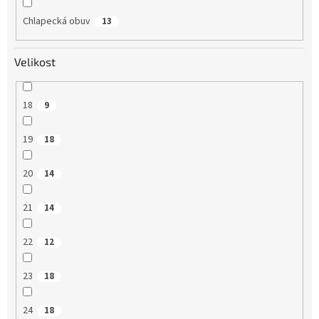
Chlapecká obuv
13
Velikost
18
9
19
18
20
14
21
14
22
12
23
18
24
18