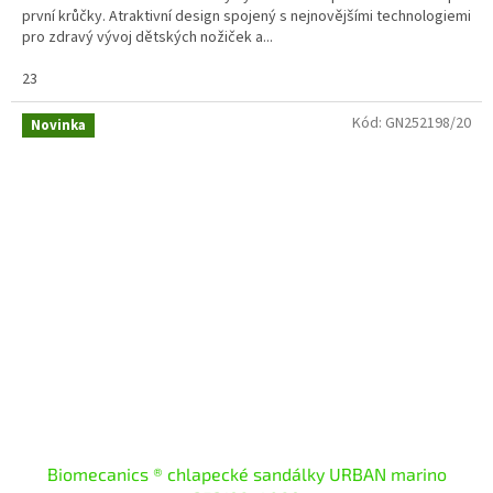
první krůčky. Atraktivní design spojený s nejnovějšími technologiemi
pro zdravý vývoj dětských nožiček a...
23
Kód:
GN252198/20
Novinka
Biomecanics ® chlapecké sandálky URBAN marino