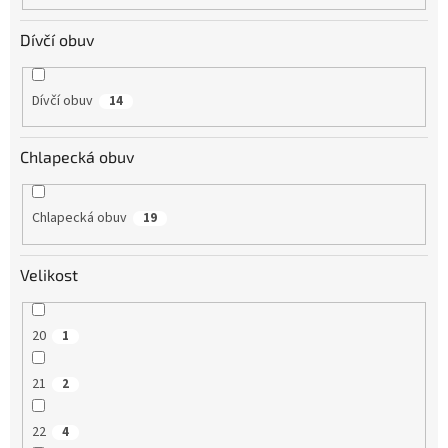
Dívčí obuv
Dívčí obuv
14
Chlapecká obuv
Chlapecká obuv
19
Velikost
20
1
21
2
22
4