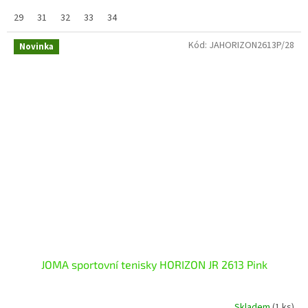
29
31
32
33
34
Kód:
JAHORIZON2613P/28
Novinka
JOMA sportovní tenisky HORIZON JR 2613 Pink
Skladem
(1 ks)