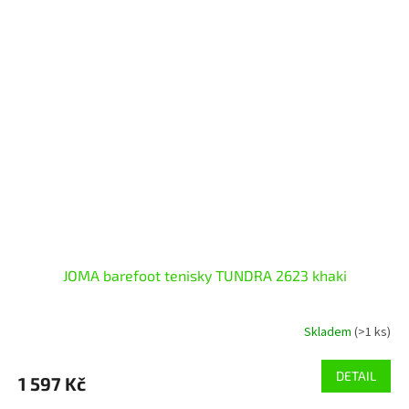
JOMA barefoot tenisky TUNDRA 2623 khaki
Skladem
(>1 ks)
DETAIL
1 597 Kč