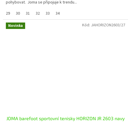
pohybovat. Joma se připojuje k trendu...
29
30
31
32
33
34
Kód:
JAHORIZON2603/27
Novinka
JOMA barefoot sportovní tenisky HORIZON JR 2603 navy