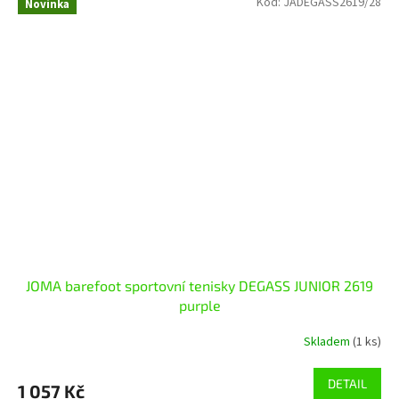
Kód:
JADEGASS2619/28
Novinka
JOMA barefoot sportovní tenisky DEGASS JUNIOR 2619
purple
Skladem
(1 ks)
DETAIL
1 057 Kč