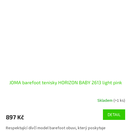
JOMA barefoot tenisky HORIZON BABY 2613 light pink
Skladem
(>1 ks)
DETAIL
897 Kč
Respektující dívčí model barefoot obuvi, který poskytuje