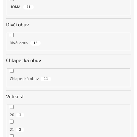
JOMA
21
Dívčí obuv
Dívčí obuv
13
Chlapecká obuv
Chlapecká obuv
11
Velikost
20
1
21
2