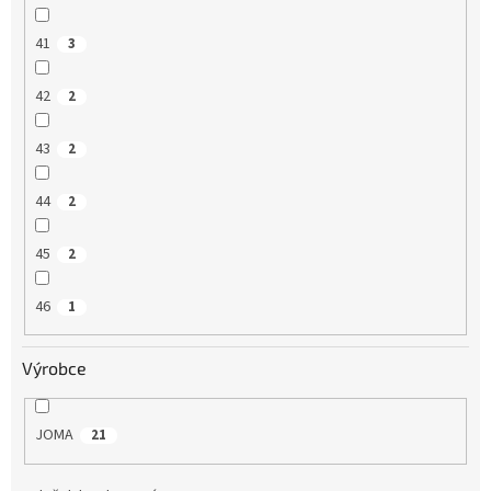
41
3
42
2
43
2
44
2
45
2
46
1
Výrobce
JOMA
21