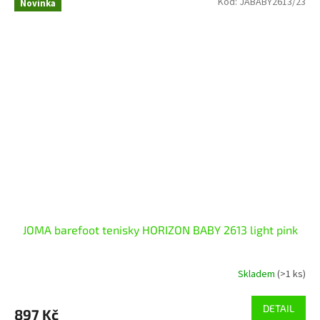
Kód:
JABABY2613/23
Novinka
JOMA barefoot tenisky HORIZON BABY 2613 light pink
Skladem
(>1 ks)
DETAIL
897 Kč