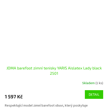
JOMA barefoot zimní tenisky YARIS Aislatex Lady black
2501
Skladem
(1 ks)
DETAIL
1 597 Kč
Respektující model zimní barefoot obuvi, který poskytuje