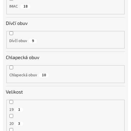
IMAC
18
Dívčí obuv
Dívčí obuv
9
Chlapecká obuv
Chlapecká obuv
10
Velikost
19
1
20
3