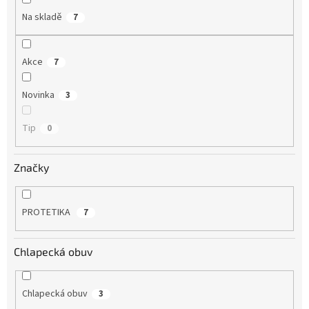
Na skladě
7
Akce
7
Novinka
3
Tip
0
Značky
PROTETIKA
7
Chlapecká obuv
Chlapecká obuv
3