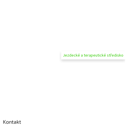
u
Jezdecké a terapeutické středisko
Kontakt