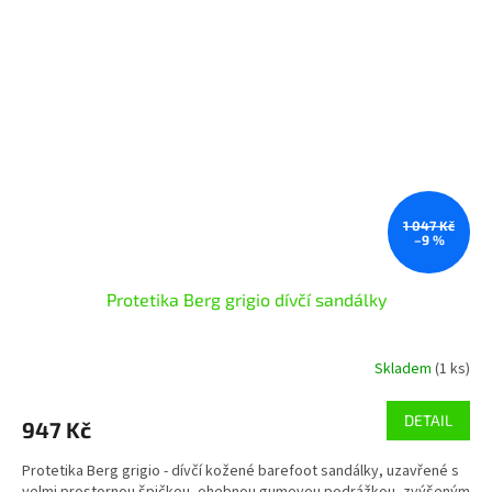
1 047 Kč
–9 %
Protetika Berg grigio dívčí sandálky
Skladem
(1 ks)
DETAIL
947 Kč
Protetika Berg grigio - dívčí kožené barefoot sandálky, uzavřené s