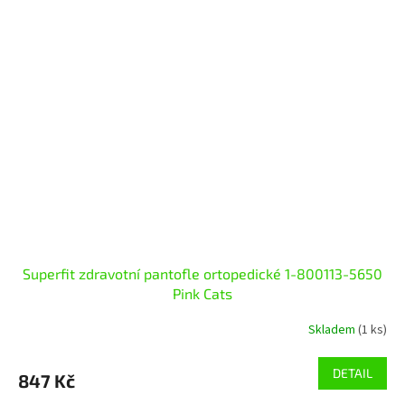
Superfit zdravotní pantofle ortopedické 1-800113-5650
Pink Cats
Skladem
(1 ks)
DETAIL
847 Kč