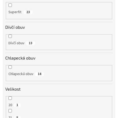
Superfit
23
Dívčí obuv
Dívčí obuv
13
Chlapecká obuv
Chlapecká obuv
14
Velikost
20
1
21
5