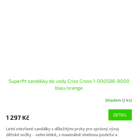
Superfit sandálky do vody Criss Cross 1-000586-8000
blau/orange
Skladem
(1 ks)
DETAIL
1 297 Kč
Letní otevřené sandálky s důležitými prvky pro správný vývoj
dětské nožky - velmi lehké, s maximálně ohebnou podešví a