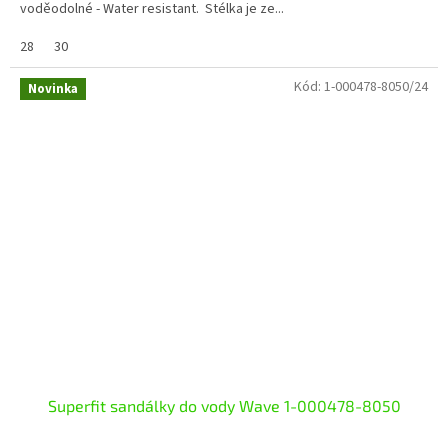
voděodolné - Water resistant. Stélka je ze...
28
30
Kód:
1-000478-8050/24
Novinka
Superfit sandálky do vody Wave 1-000478-8050