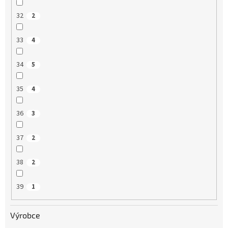
32
2
33
4
34
5
35
4
36
3
37
2
38
2
39
1
Výrobce