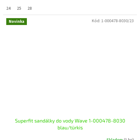
24
25
28
Kód:
1-000478-8030/23
Novinka
Superfit sandálky do vody Wave 1-000478-8030
blau/türkis