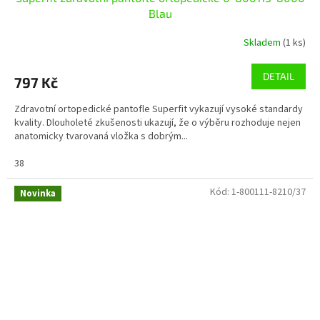
Blau
Skladem
(1 ks)
DETAIL
797 Kč
Zdravotní ortopedické pantofle Superfit vykazují vysoké standardy
kvality. Dlouholeté zkušenosti ukazují, že o výběru rozhoduje nejen
anatomicky tvarovaná vložka s dobrým...
38
Kód:
1-800111-8210/37
Novinka