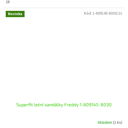
28
Kód:
1-609145-8030/21
Novinka
Superfit letní sandálky Freddy 1-609145-8030
Skladem
(1 ks)