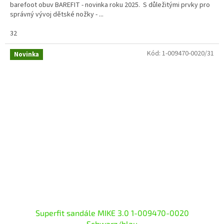
barefoot obuv BAREFIT - novinka roku 2025. S důležitými prvky pro
správný vývoj dětské nožky - ...
32
Kód:
1-009470-0020/31
Novinka
Superfit sandále MIKE 3.0 1-009470-0020
Schwarz/blau