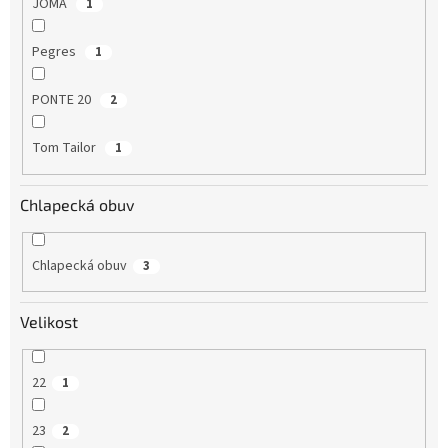
JOMA
1
Pegres
1
PONTE 20
2
Tom Tailor
1
Chlapecká obuv
Chlapecká obuv
3
Velikost
22
1
23
2