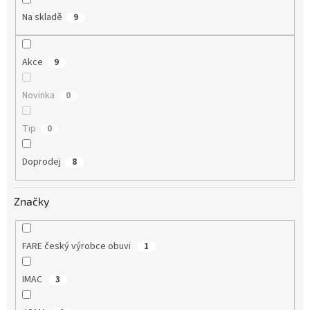
Na skladě
9
Akce
9
Novinka
0
Tip
0
Doprodej
8
Značky
FARE český výrobce obuvi
1
IMAC
3