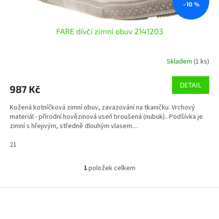
ů
–10 %
FARE dívčí zimní obuv 2141203
Skladem
(1 ks)
DETAIL
987 Kč
Kožená kotníčková zimní obuv, zavazování na tkaničku. Vrchový
materiál - přírodní hovězinová useň broušená (nubuk).. Podšívka je
zimní s hřejivým, středně dlouhým vlasem....
21
1
položek celkem
O
v
l
Z
á
á
d
p
a