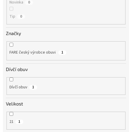
Novinka
0
Tip
0
Značky
FARE český výrobce obuvi
1
Dívčí obuv
Dívčí obuv
1
Velikost
21
1