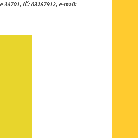
34701, IČ: 03287912, e-mail: