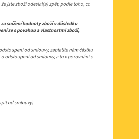
e jste zboží odeslal(a) zpět, podle toho, co
za snížení hodnoty zboží v důsledku
ní se s povahou a vlastnostmi zboží,
 odstoupení od smlouvy, zaplatíte nám částku
 o odstoupení od smlouvy, a to v porovnání s
oupit od smlouvy)