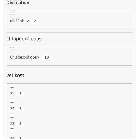
Dívčí obuv
Dívčí obuv
2
Chlapecká obuv
Chlapecká obuv
10
Velikost
21
2
22
2
23
2
24
1