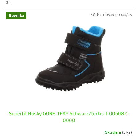
34
Kód:
1-006082-0000/35
Novinka
Superfit Husky GORE-TEX® Schwarz/türkis 1-006082-
0000
Skladem
(1 ks)