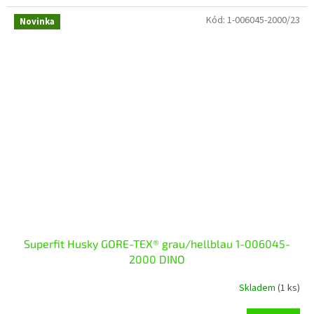
Kód:
1-006045-2000/23
Novinka
Superfit Husky GORE-TEX® grau/hellblau 1-006045-
2000 DINO
Skladem
(1 ks)