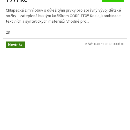
Chlapecká zimní obuv s důležitými prvky pro správný vývoj dětské
nožky - zateplená hustým kožíškem GORE-TEX® Koala, kombinace
textilních a syntetických materiálů. Vhodné pro...
28
Kód:
0-809080-8000/30
Novinka