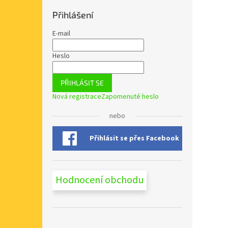
Přihlášení
E-mail
Heslo
PŘIHLÁSIT SE
Nová registrace
Zapomenuté heslo
nebo
Přihlásit se přes Facebook
Hodnocení obchodu