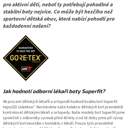
pro aktivní děti, neboť ty potřebují pohodlné a
stabilní boty nejvíce. Co může být hezčího než
sportovní dětská obuv, která nabízí pohodlí pro
každodenní nošení?
Jak hodnotí odborní lékaři boty Superfit?
98 procent dětských lékařů a ortopedů hodnotí kvalitu bot Superfit
nejvyšší známkou*. Necháváme naše kolekce dětských bot pravidelně
kontrolovat dětskými lékaři a ortopedy. Naše modely bot Superfit jsme
společně s odborníky vyvinuli před 40 lety a od té doby jsme při vývoji
dětských bot neustále v kontaktu s lékaři. Pouze tyto pravidelné