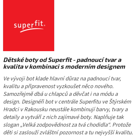
Dětské
boty od Superfit - padnoucí tvar a
kvalita v kombinaci s moderním designem
Ve vývoji bot klade hlavní důraz na padnoucí tvar,
kvalitu a připravenost vyzkoušet něco nového.
Samozřejmě dbá u chlapců a děvčat i na módu a
design. Designéři bot v centrále Superfitu ve Štýrském
Hradci v Rakousku neustále kombinují barvy, tvary a
detaily a vytváří z nich zajímavé boty. Naplňuje tak
slogan „Velká zodpovědnost za tvá chodidla“. Protože
děti si zaslouží zvláštní pozornost a tu nejvyšší kvalitu.