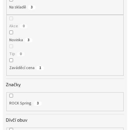
Na skladě
3
Akce
0
Novinka
3
Tip
0
Zaváděcí cena
1
Značky
ROCK Spring
3
Dívčí obuv