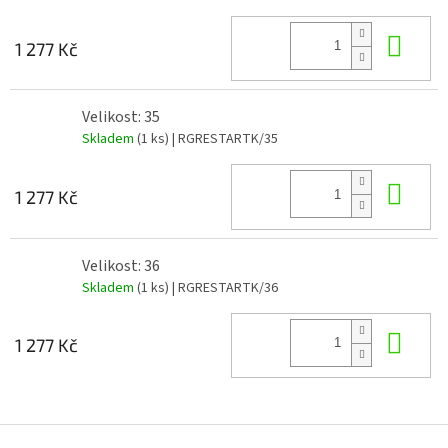
Do 
1 277 Kč
Velikost: 35
Skladem
(1 ks)
| RGRESTARTK/35
Do 
1 277 Kč
Velikost: 36
Skladem
(1 ks)
| RGRESTARTK/36
Do 
1 277 Kč
Z