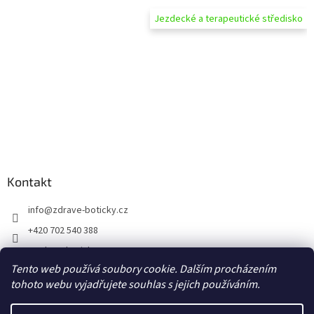
Jezdecké a terapeutické středisko
Kontakt
info
@
zdrave-boticky.cz
+420 702 540 388
@zdraveboticky
Tento web používá soubory cookie. Dalším procházením
zdraveboticky
tohoto webu vyjadřujete souhlas s jejich používáním.