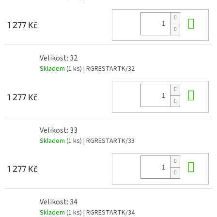
Do 
1 277 Kč
Velikost: 32
Skladem
(1 ks)
| RGRESTARTK/32
Do 
1 277 Kč
Velikost: 33
Skladem
(1 ks)
| RGRESTARTK/33
Do 
1 277 Kč
Velikost: 34
Skladem
(1 ks)
| RGRESTARTK/34