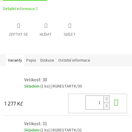
Detailní informace
ZEPTAT SE
HLÍDAT
SDÍLET
Varianty
Popis
Diskuze
Ostatní informace
Velikost: 30
Skladem
(1 ks)
| RGRESTARTK/30
Do 
1 277 Kč
Velikost: 31
Skladem
(1 ks)
| RGRESTARTK/31