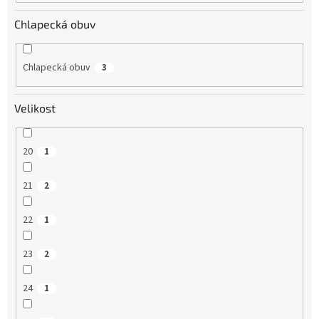
Chlapecká obuv
Chlapecká obuv
3
Velikost
20
1
21
2
22
1
23
2
24
1