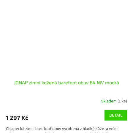
JONAP zimní kožená barefoot obuv B4 MV modrá
Skladem
(1 ks)
DETAIL
1 297 Kč
Chlapecká zimní barefoot obuv vyrobená z hladké kůže a velmi