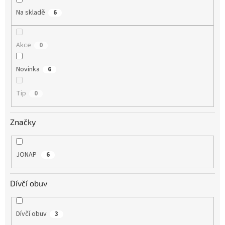
Na skladě
6
Akce
0
Novinka
6
Tip
0
Značky
JONAP
6
Dívčí obuv
Dívčí obuv
3