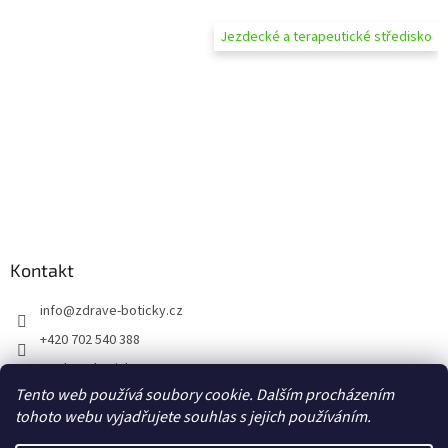
Jezdecké a terapeutické středisko
Kontakt
info
@
zdrave-boticky.cz
+420 702 540 388
@zdraveboticky
Tento web používá soubory cookie. Dalším procházením
zdraveboticky
tohoto webu vyjadřujete souhlas s jejich používáním.