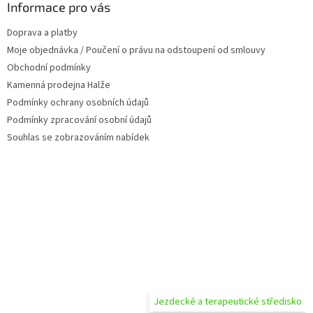
a
Informace pro vás
t
Doprava a platby
í
Moje objednávka / Poučení o právu na odstoupení od smlouvy
Obchodní podmínky
Kamenná prodejna Halže
Podmínky ochrany osobních údajů
Podmínky zpracování osobní údajů
Souhlas se zobrazováním nabídek
Jezdecké a terapeutické středisko