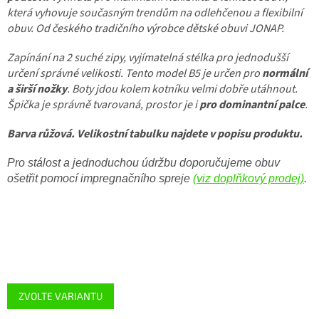
která vyhovuje současným trendům na odlehčenou a flexibilní
obuv. Od českého tradičního výrobce dětské obuvi JONAP.
Zapínání na 2 suché zipy, vyjímatelná stélka pro jednodušší
určení správné velikosti. Tento model B5 je určen pro
normální
a širší nožky
. Boty jdou kolem kotníku velmi dobře utáhnout.
Špička je správně tvarovaná, prostor je i
pro dominantní palce
.
Barva růžová.
Velikostní tabulku najdete v popisu produktu.
Pro stálost a jednoduchou údržbu doporučujeme obuv
ošetřit pomocí impregnačního spreje
(viz doplňkový prodej)
.
ZVOLTE VARIANTU