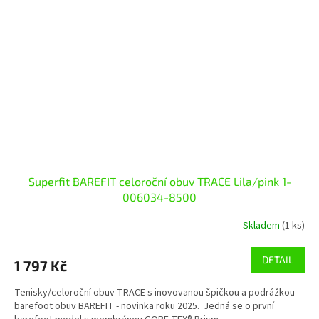
Superfit BAREFIT celoroční obuv TRACE Lila/pink 1-
006034-8500
Skladem
(1 ks)
DETAIL
1 797 Kč
Tenisky/celoroční obuv TRACE s inovovanou špičkou a podrážkou -
barefoot obuv BAREFIT - novinka roku 2025. Jedná se o první