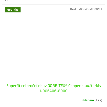
Kód:
1-006406-8000/21
Novinka
Superfit celoroční obuv GORE-TEX® Cooper blau/türkis
1-006406-8000
Skladem
(1 ks)