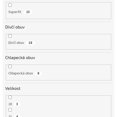
Superfit
23
Dívčí obuv
Dívčí obuv
18
Chlapecká obuv
Chlapecká obuv
8
Velikost
20
3
21
4