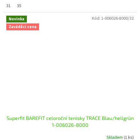
31
35
Kód:
1-006026-8000/32
Novinka
Zaváděcí cena
Superfit BAREFIT celoroční tenisky TRACE Blau/hellgrün
1-006026-8000
Skladem
(1 ks)