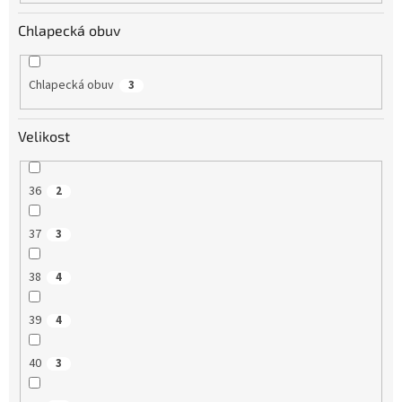
Chlapecká obuv
Chlapecká obuv
3
Velikost
36
2
37
3
38
4
39
4
40
3