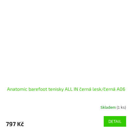
Anatomic barefoot tenisky ALL IN černá lesk/černá A06
Skladem
(1 ks)
DETAIL
797 Kč