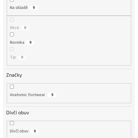
Na skladě
9
Akce
0
Novinka
9
Tip
0
Značky
Anatomic footwear
9
Dívčí obuv
Dívčí obuv
9