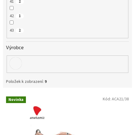
41
2
42
1
43
2
Výrobce
Položek k zobrazení:
9
V
Kód:
ACA21/38
Novinka
ý
p
i
s
p