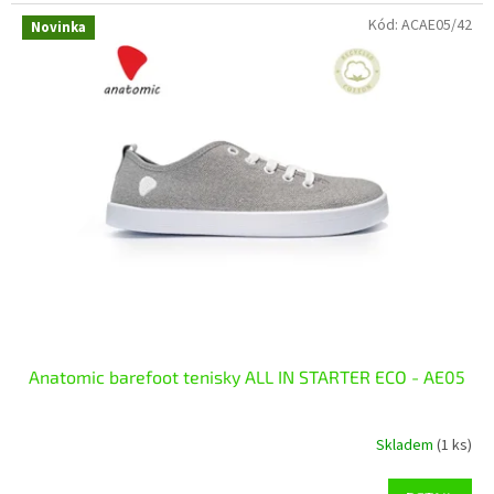
Kód:
ACAE05/42
Novinka
Anatomic barefoot tenisky ALL IN STARTER ECO - AE05
Skladem
(1 ks)