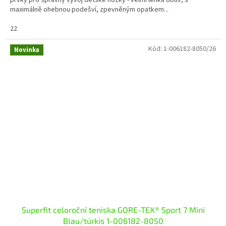
maximálně ohebnou podešví, zpevněným opatkem...
22
Kód:
1-006182-8050/26
Novinka
Superfit celoroční teniska GORE-TEX® Sport 7 Mini
Blau/türkis 1-006182-8050