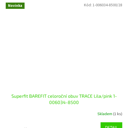
Kód:
1-006034-8500/28
Novinka
Superfit BAREFIT celoroční obuv TRACE Lila/pink 1-
006034-8500
Skladem
(1 ks)
DETAIL