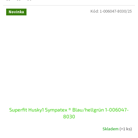
Kód:
1-006047-8030/25
Novinka
Superfit Husky1 Sympatex ® Blau/hellgrün 1-006047-
8030
Skladem
(>1 ks)