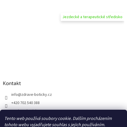
Jezdecké a terapeutické středisko
Kontakt
info
@
zdrave-boticky.cz
+420 702 540 388
@zdraveboticky
Tento web používá soubory cookie. Dalším procházením
zdraveboticky
tohoto webu vyjadřujete souhlas s jejich používáním.