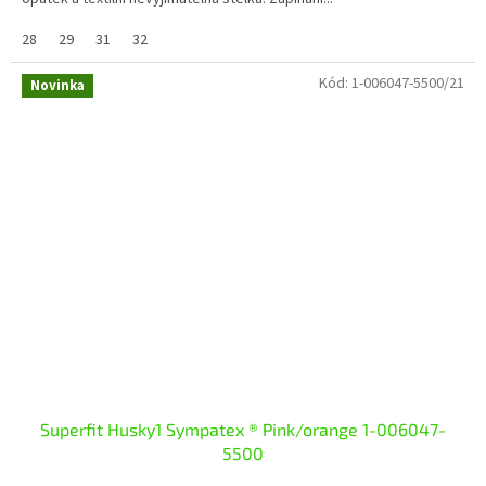
28
29
31
32
Kód:
1-006047-5500/21
Novinka
Superfit Husky1 Sympatex ® Pink/orange 1-006047-
5500