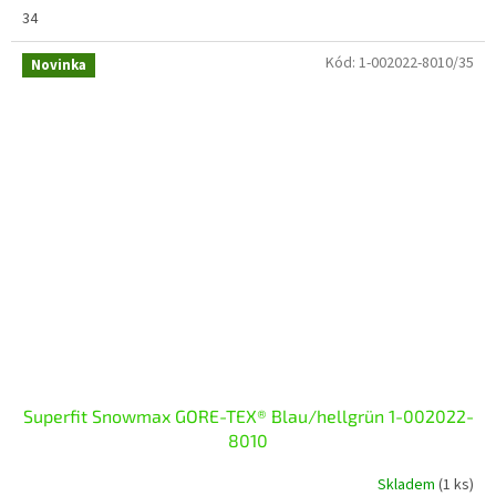
34
Kód:
1-002022-8010/35
Novinka
Superfit Snowmax GORE-TEX® Blau/hellgrün 1-002022-
8010
Skladem
(1 ks)