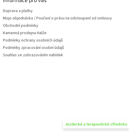
t
Doprava a platby
í
Moje objednávka / Poučení o právu na odstoupení od smlouvy
Obchodní podmínky
Kamenná prodejna Halže
Podmínky ochrany osobních údajů
Podmínky zpracování osobní údajů
Souhlas se zobrazováním nabídek
Jezdecké a terapeutické středisko