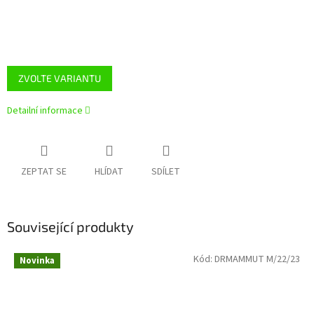
ZVOLTE VARIANTU
Detailní informace
ZEPTAT SE
HLÍDAT
SDÍLET
Související produkty
Kód:
DRMAMMUT M/22/23
Novinka