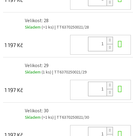
Velikost: 28
Skladem
(>1 ks)
| TT6370250021/28
Do 
1 197 Kč
Velikost: 29
Skladem
(1 ks)
| TT6370250021/29
Do 
1 197 Kč
Velikost: 30
Skladem
(>1 ks)
| TT6370250021/30
Do 
1 197 Kč