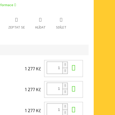
informace
ZEPTAT SE
HLÍDAT
SDÍLET
Do košíku
1 277 Kč
Do košíku
1 277 Kč
Do košíku
1 277 Kč