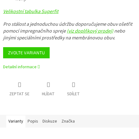
Velikostní tabulka Superfit
Pro stálost a jednoduchou údržbu doporučujeme obuv ošetřit
pomocí impregnačního spreje
(viz doplňkový prodej)
nebo
jinými speciálními prostředky na membránovou obuv.
ZVOLTE VARIANTU
Detailní informace
ZEPTAT SE
HLÍDAT
SDÍLET
Varianty
Popis
Diskuze
Značka