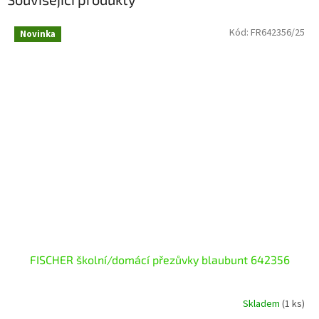
Kód:
FR642356/25
Novinka
FISCHER školní/domácí přezůvky blaubunt 642356
Skladem
(1 ks)