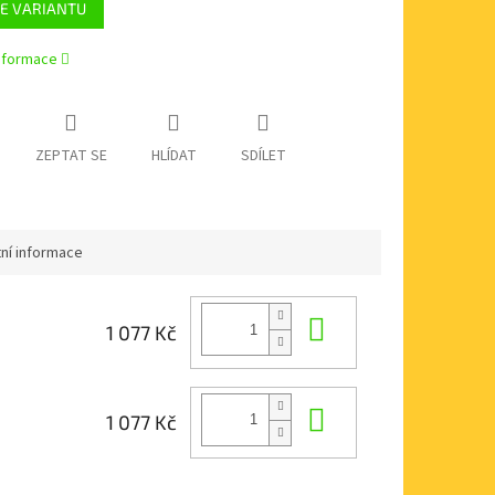
E VARIANTU
informace
ZEPTAT SE
HLÍDAT
SDÍLET
ní informace
Do košíku
1 077 Kč
Do košíku
1 077 Kč