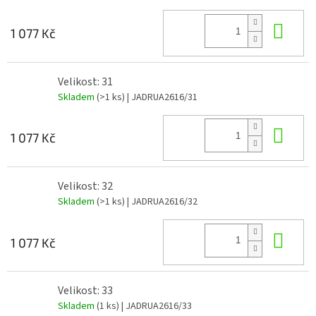
Do 
1 077 Kč
Velikost: 31
Skladem
(>1 ks)
| JADRUA2616/31
Do 
1 077 Kč
Velikost: 32
Skladem
(>1 ks)
| JADRUA2616/32
Do 
1 077 Kč
Velikost: 33
Skladem
(1 ks)
| JADRUA2616/33