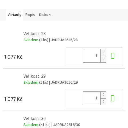
Varianty
Popis
Diskuze
Velikost: 28
Skladem
(1 ks)
| JADRUA2616/28
Do 
1 077 Kč
Velikost: 29
Skladem
(1 ks)
| JADRUA2616/29
Do 
1 077 Kč
Velikost: 30
Skladem
(>1 ks)
| JADRUA2616/30