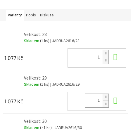
Varianty
Popis
Diskuze
Velikost: 28
Skladem
(1 ks)
| JADRUA2616/28
Do 
1 077 Kč
Velikost: 29
Skladem
(1 ks)
| JADRUA2616/29
Do 
1 077 Kč
Velikost: 30
Skladem
(>1 ks)
| JADRUA2616/30