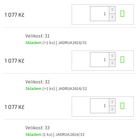
Do 
1 077 Kč
Velikost: 31
Skladem
(>1 ks)
| JADRUA2616/31
Do 
1 077 Kč
Velikost: 32
Skladem
(>1 ks)
| JADRUA2616/32
Do 
1 077 Kč
Velikost: 33
Skladem
(1 ks)
| JADRUA2616/33