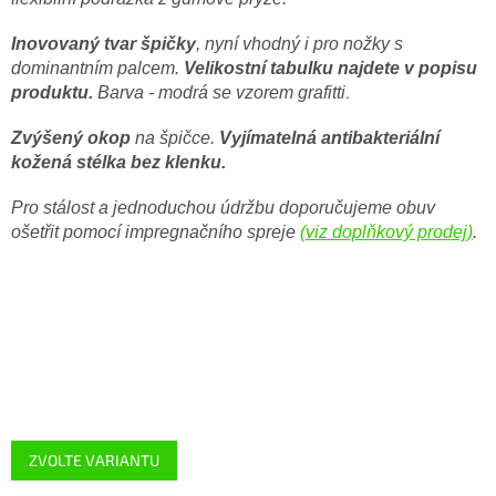
Inovovaný tvar špičky
, nyní vhodný i pro nožky s
dominantním palcem.
Velikostní tabulku najdete v popisu
produktu.
Barva - modrá se vzorem grafitti
.
Zvýšený okop
na špičce.
Vyjímatelná antibakteriální
kožená stélka bez klenku.
Pro stálost a jednoduchou údržbu doporučujeme obuv
ošetřit pomocí impregnačního spreje
(viz doplňkový prodej)
.
ZVOLTE VARIANTU