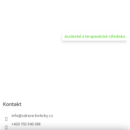
Jezdecké a terapeutické středisko
Kontakt
info
@
zdrave-boticky.cz
+420 702 540 388