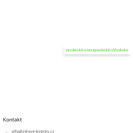
Jezdecké a terapeutické středisko
Kontakt
info
@
zdrave-boticky.cz