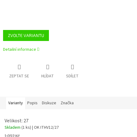
ZVOLTE VARIANTU
Detailní informace
ZEPTAT SE
HLÍDAT
SDÍLET
Varianty
Popis
Diskuze
Značka
Velikost: 27
Skladem
(1 ks)
| OK ITHV12/27
1 097 Kč