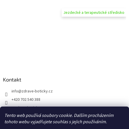
Jezdecké a terapeutické středisko
Kontakt
info
@
zdrave-boticky.cz
+420 702 540 388
@zdraveboticky
Tento web používá soubory cookie. Dalším procházením
zdraveboticky
tohoto webu vyjadřujete souhlas s jejich používáním.