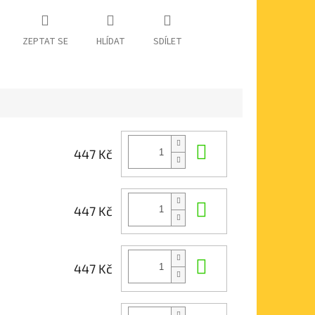
ZEPTAT SE
HLÍDAT
SDÍLET
Do košíku
447 Kč
Do košíku
447 Kč
Do košíku
447 Kč