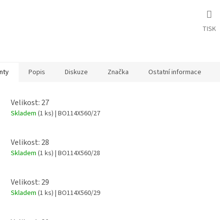
TISK
nty
Popis
Diskuze
Značka
Ostatní informace
Velikost: 27
Skladem
(1 ks)
| BO114X560/27
Velikost: 28
Skladem
(1 ks)
| BO114X560/28
Velikost: 29
Skladem
(1 ks)
| BO114X560/29