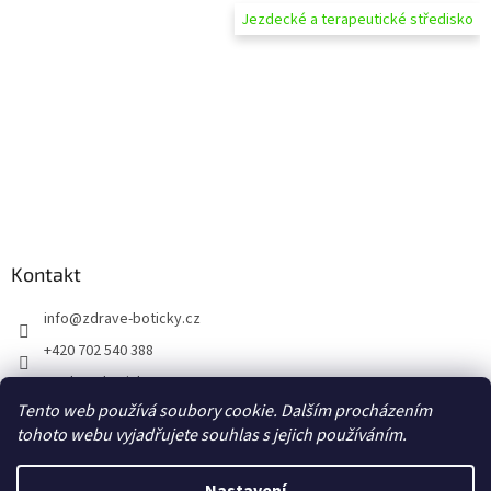
Jezdecké a terapeutické středisko
Kontakt
info
@
zdrave-boticky.cz
+420 702 540 388
@zdraveboticky
Tento web používá soubory cookie. Dalším procházením
zdraveboticky
tohoto webu vyjadřujete souhlas s jejich používáním.