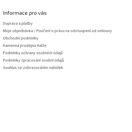
p
a
Informace pro vás
t
Doprava a platby
í
Moje objednávka / Poučení o právu na odstoupení od smlouvy
Obchodní podmínky
Kamenná prodejna Halže
Podmínky ochrany osobních údajů
Podmínky zpracování osobní údajů
Souhlas se zobrazováním nabídek