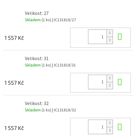
Velikost: 27
Skladem
(1 ks)
| IC131818/27
Do 
1 557 Kč
Velikost: 31
Skladem
(1 ks)
| IC131818/31
Do 
1 557 Kč
Velikost: 32
Skladem
(1 ks)
| IC131818/32
Do 
1 557 Kč