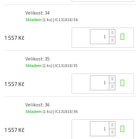
Velikost: 34
Skladem
(1 ks)
| IC131818/34
Do 
1 557 Kč
Velikost: 35
Skladem
(1 ks)
| IC131818/35
Do 
1 557 Kč
Velikost: 36
Skladem
(1 ks)
| IC131818/36
Do 
1 557 Kč