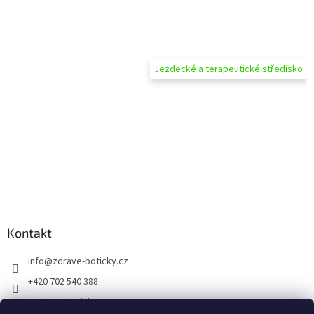
Jezdecké a terapeutické středisko
Kontakt
info
@
zdrave-boticky.cz
+420 702 540 388
@zdraveboticky