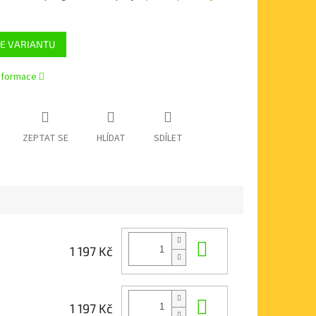
E VARIANTU
informace
ZEPTAT SE
HLÍDAT
SDÍLET
Do košíku
1 197 Kč
Do košíku
1 197 Kč