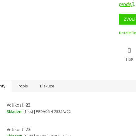
prodej)
.
ZVOLT
Detailní 
TISK
nty
Popis
Diskuze
Velikost: 22
Skladem
(1 ks)
| PEDA06-4-2985A/22
Velikost: 23