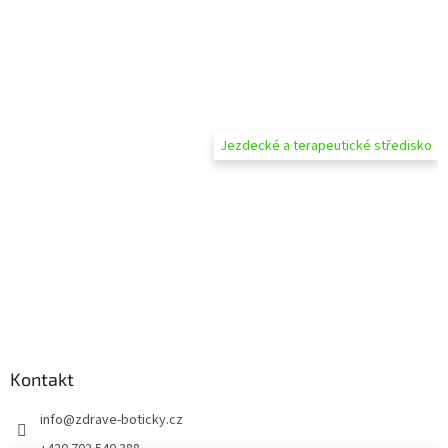
Jezdecké a terapeutické středisko
Kontakt
info
@
zdrave-boticky.cz