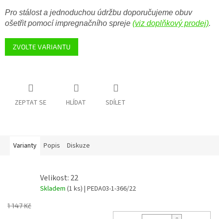
Pro stálost a jednoduchou údržbu doporučujeme obuv
ošetřit pomocí impregnačního spreje
(viz doplňkový prodej)
.
ZVOLTE VARIANTU
ZEPTAT SE
HLÍDAT
SDÍLET
Varianty
Popis
Diskuze
Velikost: 22
Skladem
(1 ks)
| PEDA03-1-366/22
1 147 Kč