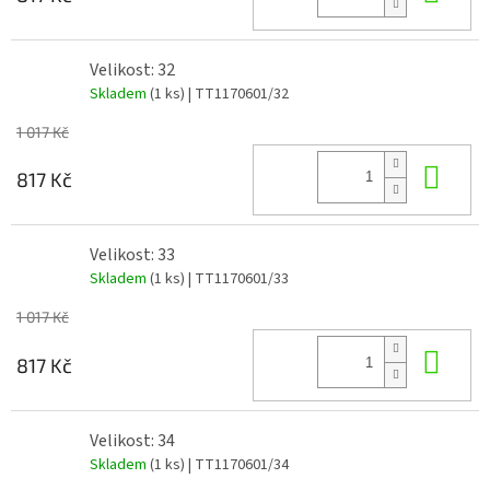
Velikost: 32
Skladem
(1 ks)
| TT1170601/32
1 017 Kč
Do 
817 Kč
Velikost: 33
Skladem
(1 ks)
| TT1170601/33
1 017 Kč
Do 
817 Kč
Velikost: 34
Skladem
(1 ks)
| TT1170601/34