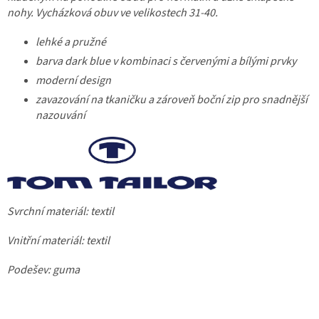
nohy. Vycházková obuv ve velikostech 31-40.
lehké a pružné
barva dark blue v kombinaci s červenými a bílými prvky
moderní design
zavazování na tkaničku a zároveň boční zip pro snadnější
nazouvání
Svrchní materiál: textil
Vnitřní materiál: textil
Podešev: guma