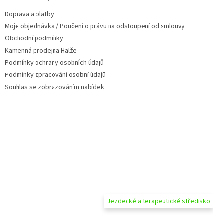
t
Doprava a platby
í
Moje objednávka / Poučení o právu na odstoupení od smlouvy
Obchodní podmínky
Kamenná prodejna Halže
Podmínky ochrany osobních údajů
Podmínky zpracování osobní údajů
Souhlas se zobrazováním nabídek
Jezdecké a terapeutické středisko