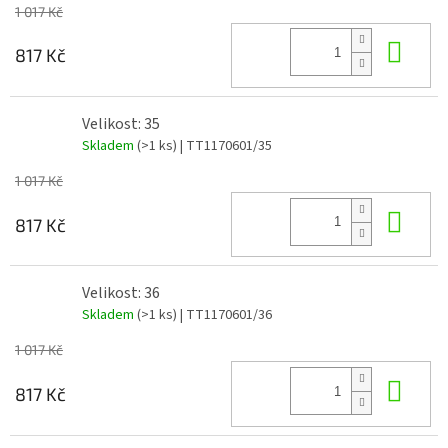
1 017 Kč
Do 
817 Kč
Velikost: 35
Skladem
(>1 ks)
| TT1170601/35
1 017 Kč
Do 
817 Kč
Velikost: 36
Skladem
(>1 ks)
| TT1170601/36
1 017 Kč
Do 
817 Kč