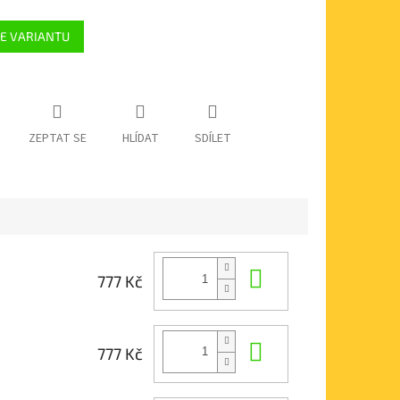
E VARIANTU
ZEPTAT SE
HLÍDAT
SDÍLET
Do košíku
777 Kč
Do košíku
777 Kč