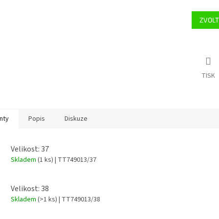
ZVOLT
TISK
nty
Popis
Diskuze
Velikost: 37
Skladem
(1 ks)
| TT749013/37
Velikost: 38
Skladem
(>1 ks)
| TT749013/38