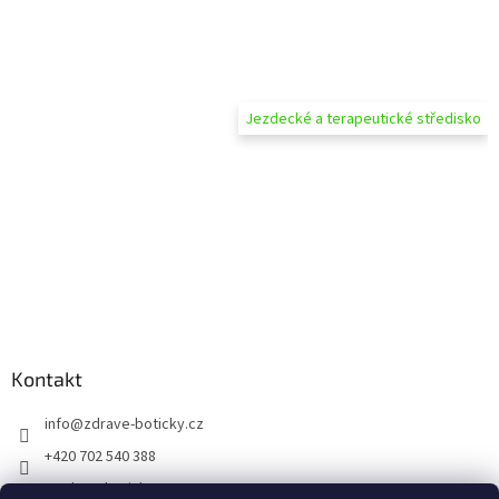
Jezdecké a terapeutické středisko
Kontakt
info
@
zdrave-boticky.cz
+420 702 540 388
@zdraveboticky