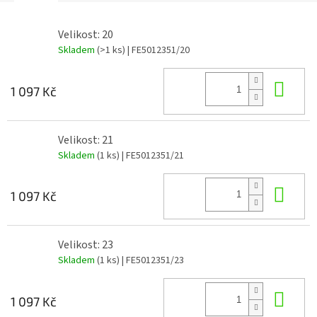
Velikost: 20
Skladem
(>1 ks)
| FE5012351/20
Do 
1 097 Kč
Velikost: 21
Skladem
(1 ks)
| FE5012351/21
Do 
1 097 Kč
Velikost: 23
Skladem
(1 ks)
| FE5012351/23
Do 
1 097 Kč