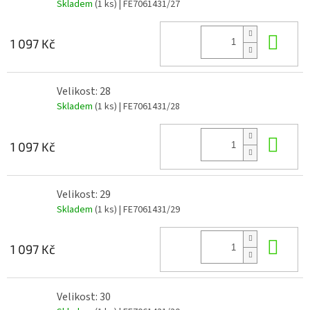
Skladem
(1 ks)
| FE7061431/27
Do 
1 097 Kč
Velikost: 28
Skladem
(1 ks)
| FE7061431/28
Do 
1 097 Kč
Velikost: 29
Skladem
(1 ks)
| FE7061431/29
Do 
1 097 Kč
Velikost: 30