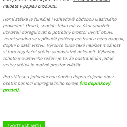
najdete v popisu produktu.
Horní stélka je funkčně i vzhledově obdobou klasického
provedení. Druhá, spodní stélka má za úkol umožnit
uživateli doregulovat si potřebný prostor uvnitř obuvi.
Velmi snadno se v případě potřeby odstraní a nebo naopak,
doplní o další vrstvu. Výrobce bude také nabízet možnost
si tuto regulační stélku samostatně dokoupit. Výhodou
tohoto inovativního řešení je to, že odstraněním jedné
vrstvy stélek je možné prostor zvětšit.
Pro stálost a jednoduchou údržbu doporučujeme obuv
ošetřit pomocí impregnačního spreje
(viz doplňkový
prodej).
ZVOLTE VARIANTU