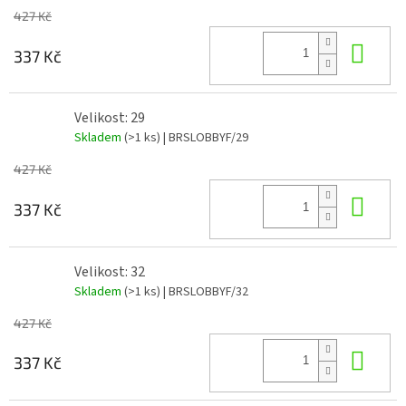
427 Kč
Do 
337 Kč
Velikost: 29
Skladem
(>1 ks)
| BRSLOBBYF/29
427 Kč
Do 
337 Kč
Velikost: 32
Skladem
(>1 ks)
| BRSLOBBYF/32
427 Kč
Do 
337 Kč