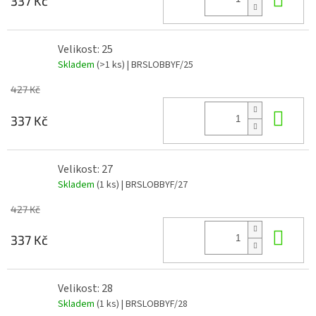
337 Kč
Velikost: 25
Skladem
(>1 ks)
| BRSLOBBYF/25
427 Kč
Do 
337 Kč
Velikost: 27
Skladem
(1 ks)
| BRSLOBBYF/27
427 Kč
Do 
337 Kč
Velikost: 28
Skladem
(1 ks)
| BRSLOBBYF/28