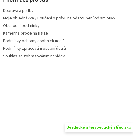
t
Doprava a platby
í
Moje objednávka / Poučení o právu na odstoupení od smlouvy
Obchodní podmínky
Kamenná prodejna Halže
Podmínky ochrany osobních údajů
Podmínky zpracování osobní údajů
Souhlas se zobrazováním nabídek
Jezdecké a terapeutické středisko