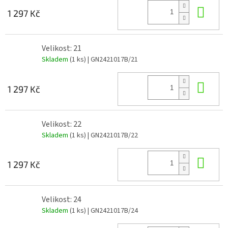
Do 
1 297 Kč
Velikost: 21
Skladem
(1 ks)
| GN2421017B/21
Do 
1 297 Kč
Velikost: 22
Skladem
(1 ks)
| GN2421017B/22
Do 
1 297 Kč
Velikost: 24
Skladem
(1 ks)
| GN2421017B/24