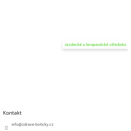
Jezdecké a terapeutické středisko
Kontakt
info
@
zdrave-boticky.cz