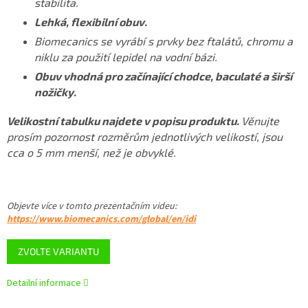
stabilita.
Lehká, flexibilní obuv.
Biomecanics se vyrábí s prvky bez ftalátů, chromu a
niklu za použití lepidel na vodní bázi.
Obuv vhodná pro začínající chodce, baculaté a širší
nožičky.
Velikostní tabulku najdete v popisu produktu.
Věnujte
prosím pozornost rozměrům jednotlivých velikostí, jsou
cca o 5 mm menší, než je obvyklé.
Objevte více v tomto
prezentačním videu
:
https://www.biomecanics.com/global/en/idi
ZVOLTE VARIANTU
Detailní informace