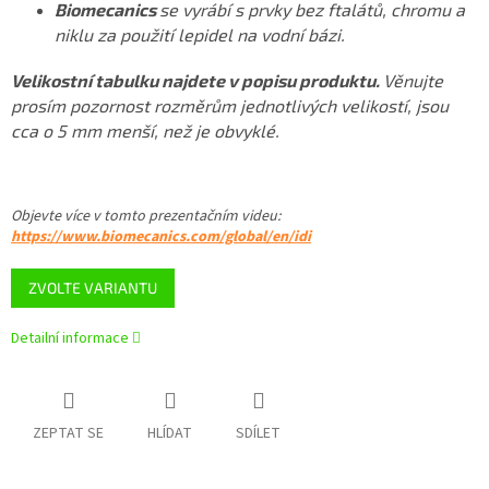
Biomecanics
se vyrábí s prvky bez ftalátů, chromu a
niklu za použití lepidel na vodní bázi.
Velikostní tabulku najdete v popisu produktu.
Věnujte
prosím pozornost rozměrům jednotlivých velikostí, jsou
cca o 5 mm menší, než je obvyklé.
Objevte více v tomto
prezentačním videu
:
https://www.biomecanics.com/global/en/idi
ZVOLTE VARIANTU
Detailní informace
ZEPTAT SE
HLÍDAT
SDÍLET