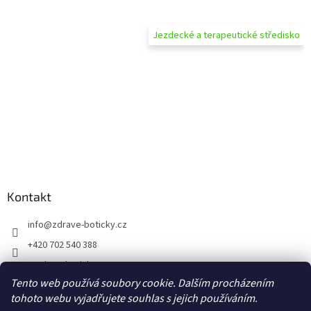
Jezdecké a terapeutické středisko
Kontakt
info
@
zdrave-boticky.cz
+420 702 540 388
@zdraveboticky
Tento web používá soubory cookie. Dalším procházením
zdraveboticky
tohoto webu vyjadřujete souhlas s jejich používáním.