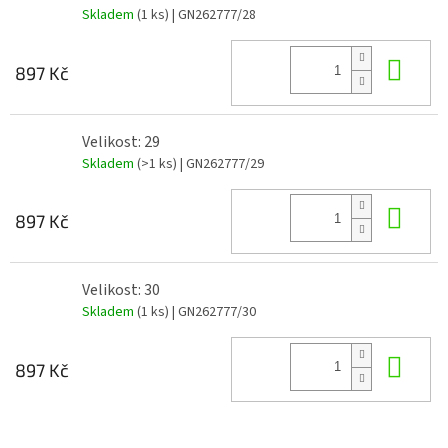
Skladem
(1 ks)
| GN262777/28
Do 
897 Kč
Velikost: 29
Skladem
(>1 ks)
| GN262777/29
Do 
897 Kč
Velikost: 30
Skladem
(1 ks)
| GN262777/30
Do 
897 Kč