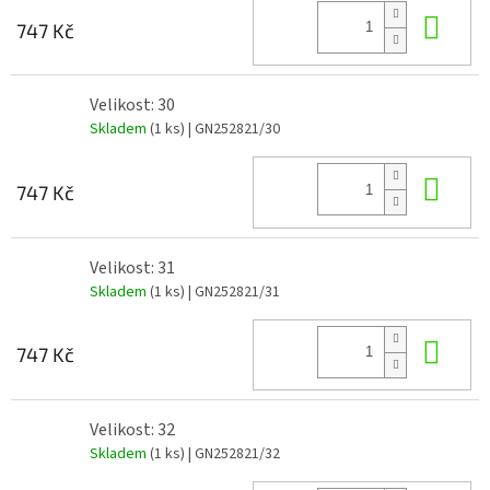
Do 
747 Kč
Velikost: 30
Skladem
(1 ks)
| GN252821/30
Do 
747 Kč
Velikost: 31
Skladem
(1 ks)
| GN252821/31
Do 
747 Kč
Velikost: 32
Skladem
(1 ks)
| GN252821/32