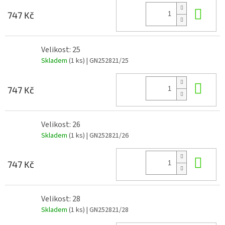
Do 
747 Kč
Velikost: 25
Skladem
(1 ks)
| GN252821/25
Do 
747 Kč
Velikost: 26
Skladem
(1 ks)
| GN252821/26
Do 
747 Kč
Velikost: 28
Skladem
(1 ks)
| GN252821/28