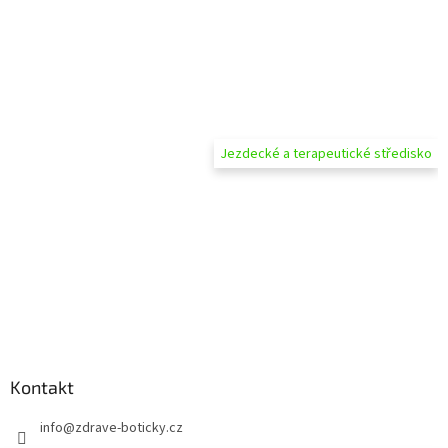
Jezdecké a terapeutické středisko
Kontakt
info
@
zdrave-boticky.cz