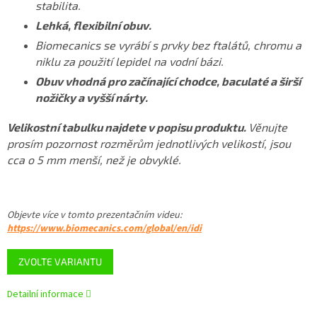
stabilita.
Lehká, flexibilní obuv.
Biomecanics se vyrábí s prvky bez ftalátů, chromu a
niklu za použití lepidel na vodní bázi.
Obuv vhodná pro začínající chodce, baculaté a širší
nožičky a vyšší nárty.
Velikostní tabulku najdete v popisu produktu.
Věnujte
prosím pozornost rozměrům jednotlivých velikostí, jsou
cca o 5 mm menší, než je obvyklé.
Objevte více v tomto
prezentačním videu
:
https://www.biomecanics.com/global/en/idi
ZVOLTE VARIANTU
Detailní informace