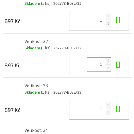
Skladem
(1 ks)
| 262778-B032/31
Do 
897 Kč
Velikost: 32
Skladem
(1 ks)
| 262778-B032/32
Do 
897 Kč
Velikost: 33
Skladem
(1 ks)
| 262778-B032/33
Do 
897 Kč
Velikost: 34