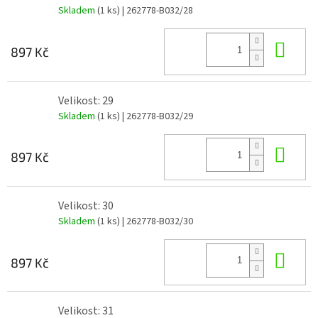
Skladem
(1 ks)
| 262778-B032/28
Do 
897 Kč
Velikost: 29
Skladem
(1 ks)
| 262778-B032/29
Do 
897 Kč
Velikost: 30
Skladem
(1 ks)
| 262778-B032/30
Do 
897 Kč
Velikost: 31