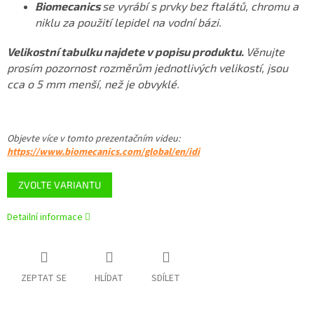
Biomecanics
se vyrábí s prvky bez ftalátů, chromu a
niklu za použití lepidel na vodní bázi.
Velikostní tabulku najdete v popisu produktu.
Věnujte
prosím pozornost rozměrům jednotlivých velikostí, jsou
cca o 5 mm menší, než je obvyklé.
Objevte více v tomto
prezentačním videu
:
https://www.biomecanics.com/global/en/idi
ZVOLTE VARIANTU
Detailní informace
ZEPTAT SE
HLÍDAT
SDÍLET