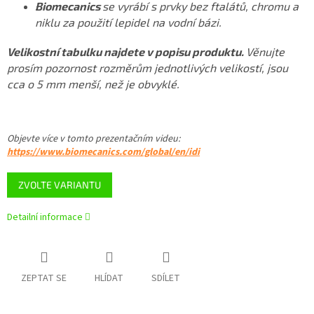
Biomecanics
se vyrábí s prvky bez ftalátů, chromu a
niklu za použití lepidel na vodní bázi.
Velikostní tabulku najdete v popisu produktu.
Věnujte
prosím pozornost rozměrům jednotlivých velikostí, jsou
cca o 5 mm menší, než je obvyklé.
Objevte více v tomto
prezentačním videu
:
https://www.biomecanics.com/global/en/idi
ZVOLTE VARIANTU
Detailní informace
ZEPTAT SE
HLÍDAT
SDÍLET