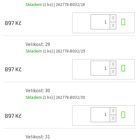
Skladem
(1 ks)
| 262778-B032/28
Do 
897 Kč
Velikost: 29
Skladem
(1 ks)
| 262778-B032/29
Do 
897 Kč
Velikost: 30
Skladem
(1 ks)
| 262778-B032/30
Do 
897 Kč
Velikost: 31