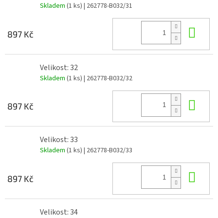
Skladem
(1 ks)
| 262778-B032/31
Do 
897 Kč
Velikost: 32
Skladem
(1 ks)
| 262778-B032/32
Do 
897 Kč
Velikost: 33
Skladem
(1 ks)
| 262778-B032/33
Do 
897 Kč
Velikost: 34