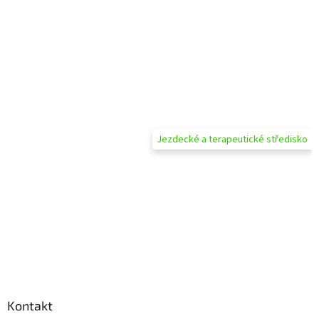
Jezdecké a terapeutické středisko
Kontakt