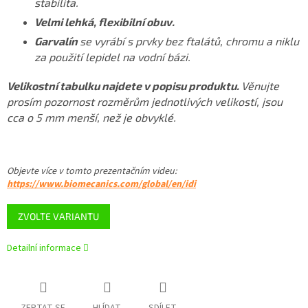
stabilita.
Velmi lehká, flexibilní obuv.
Garvalín
se vyrábí s prvky bez ftalátů, chromu a niklu
za použití lepidel na vodní bázi.
Velikostní tabulku najdete v popisu produktu.
Věnujte
prosím pozornost rozměrům jednotlivých velikostí, jsou
cca o 5 mm menší, než je obvyklé.
Objevte více v tomto
prezentačním videu
:
https://www.biomecanics.com/global/en/idi
ZVOLTE VARIANTU
Detailní informace