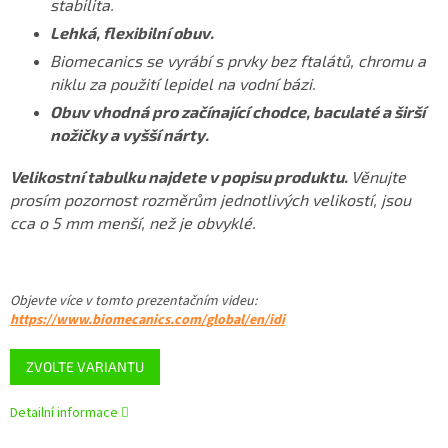
stabilita.
Lehká, flexibilní obuv.
Biomecanics se vyrábí s prvky bez ftalátů, chromu a
niklu za použití lepidel na vodní bázi.
Obuv vhodná pro začínající chodce, baculaté a širší
nožičky a vyšší nárty.
Velikostní tabulku najdete v popisu produktu.
Věnujte
prosím pozornost rozměrům jednotlivých velikostí, jsou
cca o 5 mm menší, než je obvyklé.
Objevte více v tomto
prezentačním videu
:
https://www.biomecanics.com/global/en/idi
ZVOLTE VARIANTU
Detailní informace