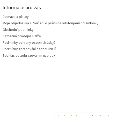
p
a
Informace pro vás
t
Doprava a platby
í
Moje objednávka / Poučení o právu na odstoupení od smlouvy
Obchodní podmínky
Kamenná prodejna Halže
Podmínky ochrany osobních údajů
Podmínky zpracování osobní údajů
Souhlas se zobrazováním nabídek