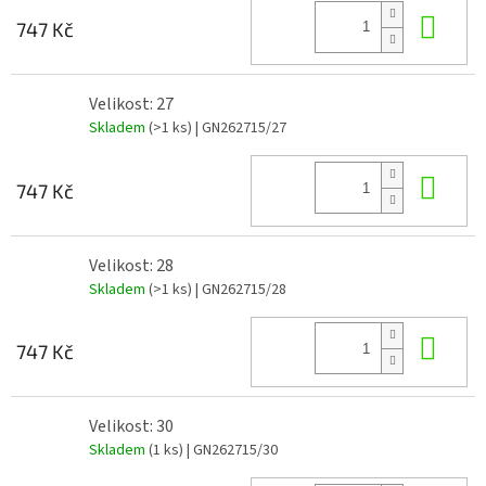
Do 
747 Kč
Velikost: 27
Skladem
(>1 ks)
| GN262715/27
Do 
747 Kč
Velikost: 28
Skladem
(>1 ks)
| GN262715/28
Do 
747 Kč
Velikost: 30
Skladem
(1 ks)
| GN262715/30