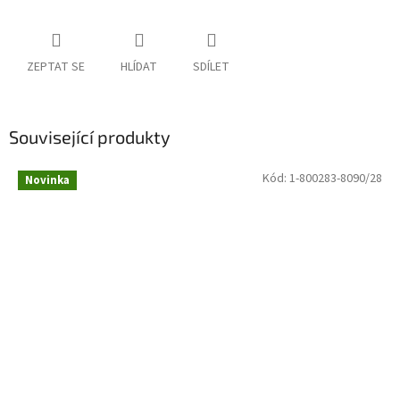
ZEPTAT SE
HLÍDAT
SDÍLET
Související produkty
Kód:
1-800283-8090/28
Novinka