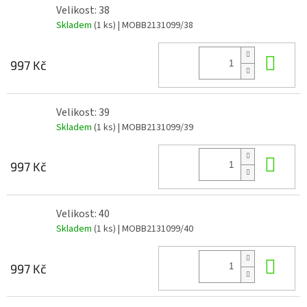
Velikost: 38
Skladem
(1 ks)
| MOBB2131099/38
Do 
997 Kč
Velikost: 39
Skladem
(1 ks)
| MOBB2131099/39
Do 
997 Kč
Velikost: 40
Skladem
(1 ks)
| MOBB2131099/40
Do 
997 Kč